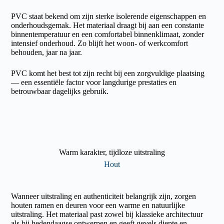
PVC staat bekend om zijn sterke isolerende eigenschappen en
onderhoudsgemak. Het materiaal draagt bij aan een constante
binnentemperatuur en een comfortabel binnenklimaat, zonder
intensief onderhoud. Zo blijft het woon- of werkcomfort
behouden, jaar na jaar.
PVC komt het best tot zijn recht bij een zorgvuldige plaatsing
— een essentiële factor voor langdurige prestaties en
betrouwbaar dagelijks gebruik.
Warm karakter, tijdloze uitstraling
Hout
Wanneer uitstraling en authenticiteit belangrijk zijn, zorgen
houten ramen en deuren voor een warme en natuurlijke
uitstraling. Het materiaal past zowel bij klassieke architectuur
als bij hedendaagse ontwerpen en geeft gevels diepte en