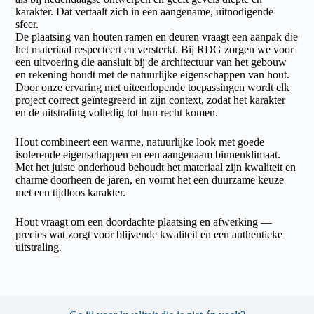
karakter. Dat vertaalt zich in een aangename, uitnodigende
sfeer.
De plaatsing van houten ramen en deuren vraagt een aanpak die
het materiaal respecteert en versterkt. Bij RDG zorgen we voor
een uitvoering die aansluit bij de architectuur van het gebouw
en rekening houdt met de natuurlijke eigenschappen van hout.
Door onze ervaring met uiteenlopende toepassingen wordt elk
project correct geïntegreerd in zijn context, zodat het karakter
en de uitstraling volledig tot hun recht komen.
Hout combineert een warme, natuurlijke look met goede
isolerende eigenschappen en een aangenaam binnenklimaat.
Met het juiste onderhoud behoudt het materiaal zijn kwaliteit en
charme doorheen de jaren, en vormt het een duurzame keuze
met een tijdloos karakter.
Hout vraagt om een doordachte plaatsing en afwerking —
precies wat zorgt voor blijvende kwaliteit en een authentieke
uitstraling.